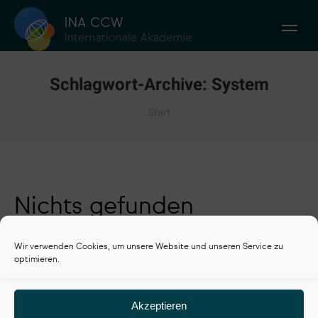
Schlagwort-Archive:
System
Sie befinden sich hier:
Start
Nichts gefunden
Es scheint, dass wir nicht finden können, was Sie
Wir verwenden Cookies, um unsere Website und unseren Service zu
suchen. Vielleicht kann die Suche helfen.
optimieren.
Search:
Akzeptieren