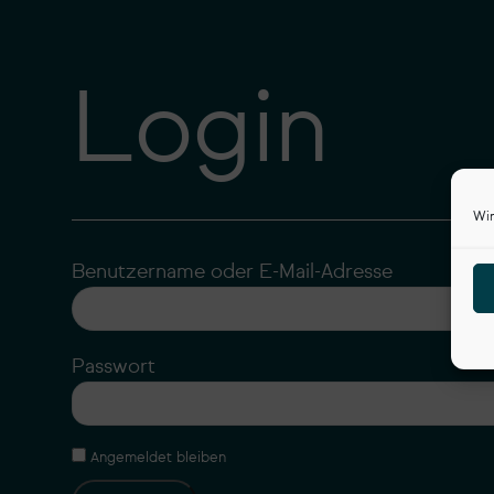
Login
Wir
Benutzername oder E-Mail-Adresse
Passwort
Angemeldet bleiben