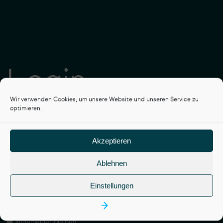
Login
Wir verwenden Cookies, um unsere Website und unseren Service zu
optimieren.
Akzeptieren
Benutzername oder E-Mail-Adresse
Ablehnen
Passwort
Einstellungen
Angemeldet bleiben